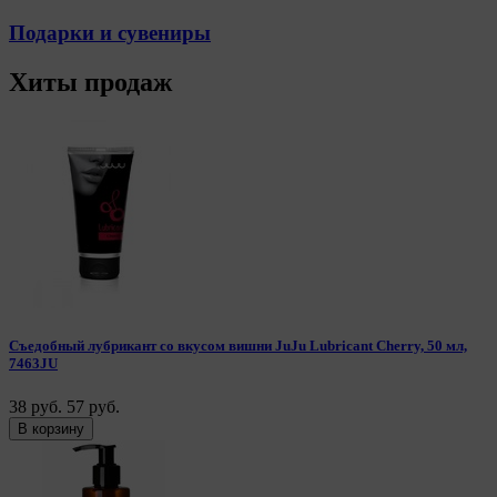
Подарки и сувениры
Хиты продаж
Съедобный лубрикант со вкусом вишни JuJu Lubricant Cherry, 50 мл,
7463JU
38 руб.
57 руб.
В корзину