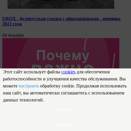
EROX - белорусская смазка с афродизиаками - новинка
2022 года
04
декабря
Этот сайт использует файлы
cookies
для обеспечения
работоспособности и улучшения качества обслуживания. Вы
можете
настроить
обработку cookie. Продолжая использовать
наш сайт, вы автоматически соглашаетесь с использованием
данных технологий.
Принять
Отказаться