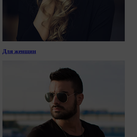
D04E5W5 Ireland.
Сохранить мои изменения
Сохранить по умолчанию
Для женщин