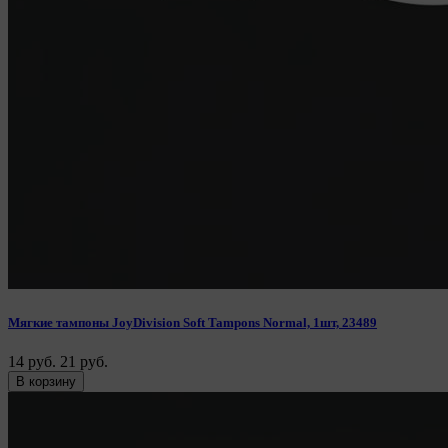
Мягкие тампоны JoyDivision Soft Tampons Normal, 1шт, 23489
14 руб.
21 руб.
В корзину