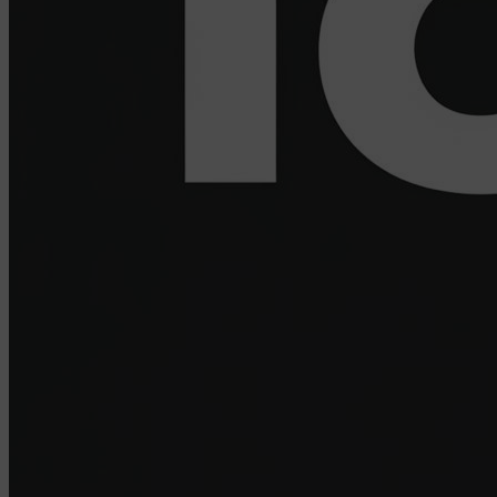
D04E5W5 Ireland.
Сохранить мои изменения
Сохранить по умолчанию