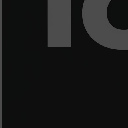
D04E5W5 Ireland.
Сохранить мои изменения
Сохранить по умолчанию