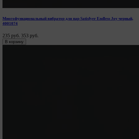
Многофункциональный вибратор для пар Satisfyer Endless Joy черный,
4001074
235 руб.
353 руб.
В корзину