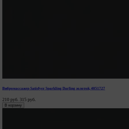
Вибромассажер Satisfyer Sparkling Darling золотой, 4051727
210 руб.
315 руб.
В корзину