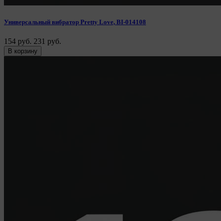
Универсальный вибратор Pretty Love, BI-014108
154 руб.
231 руб.
В корзину