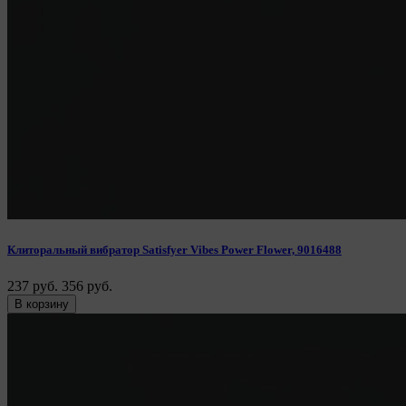
Клиторальный вибратор Satisfyer Vibes Power Flower, 9016488
237 руб.
356 руб.
В корзину