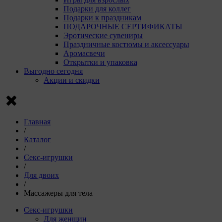
Подарки для коллег
Подарки к праздникам
ПОДАРОЧНЫЕ СЕРТИФИКАТЫ
Эротические сувениры
Праздничные костюмы и аксессуары
Аромасвечи
Открытки и упаковка
Выгодно сегодня
Акции и скидки
Главная
/
Каталог
/
Секс-игрушки
/
Для двоих
/
Массажеры для тела
Секс-игрушки
Для женщин