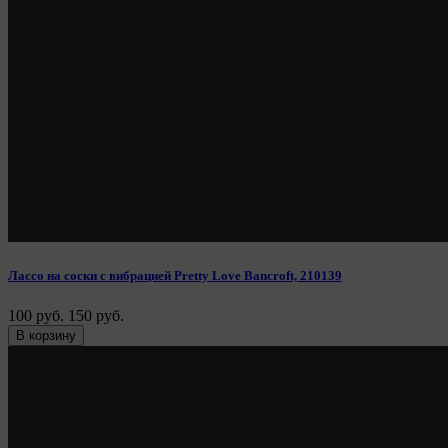
Лассо на соски с вибрацией Pretty Love Bancroft, 210139
100 руб.
150 руб.
В корзину