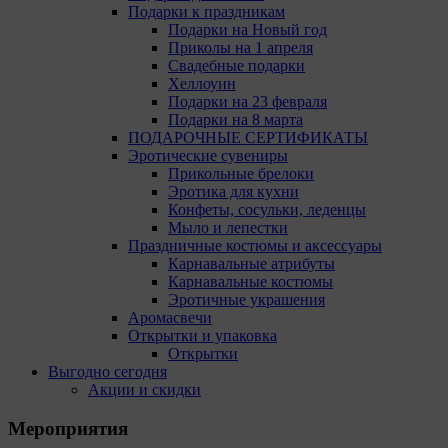
Подарки к праздникам
Подарки на Новый год
Приколы на 1 апреля
Свадебные подарки
Хеллоуин
Подарки на 23 февраля
Подарки на 8 марта
ПОДАРОЧНЫЕ СЕРТИФИКАТЫ
Эротические сувениры
Прикольные брелоки
Эротика для кухни
Конфеты, сосульки, леденцы
Мыло и лепестки
Праздничные костюмы и аксессуары
Карнавальные атрибуты
Карнавальные костюмы
Эротичные украшения
Аромасвечи
Открытки и упаковка
Открытки
Выгодно сегодня
Акции и скидки
Мероприятия