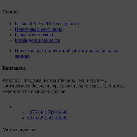
Сервис
Базовый Seks PROsvet тренинг
Новичкам в секс-шопе
Гарантия и возврат
Конфиденциальность
Политика в отношении обработки персональных
данных
Контакты
Amor.by - продажа интим-товаров, секс-игрушек,
эротического белья, интересные статьи о сексе, тренинги,
мероприятия и многое другое
+375 (44) 749-09-90
+375 (29) 569-09-90
Мы в соцсетях