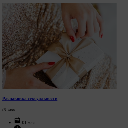
Распаковка сексуальности
01
мая
01 мая