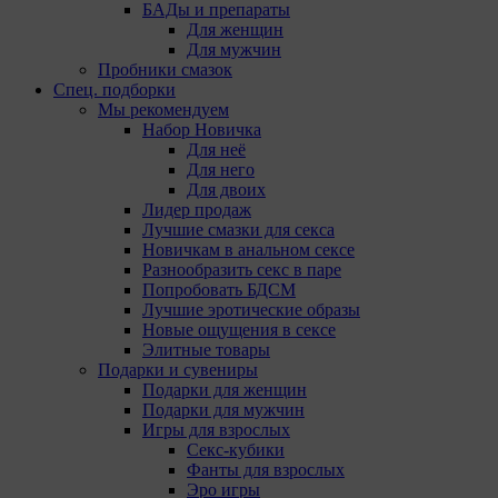
БАДы и препараты
Для женщин
Для мужчин
Пробники смазок
Спец. подборки
Мы рекомендуем
Набор Новичка
Для неё
Для него
Для двоих
Лидер продаж
Лучшие смазки для секса
Новичкам в анальном сексе
Разнообразить секс в паре
Попробовать БДСМ
Лучшие эротические образы
Новые ощущения в сексе
Элитные товары
Подарки и сувениры
Подарки для женщин
Подарки для мужчин
Игры для взрослых
Секс-кубики
Фанты для взрослых
Эро игры