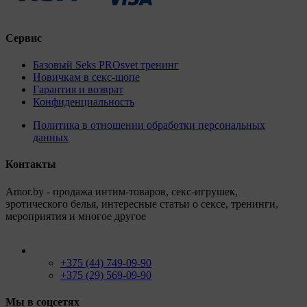
Сервис
Базовый Seks PROsvet тренинг
Новичкам в секс-шопе
Гарантия и возврат
Конфиденциальность
Политика в отношении обработки персональных
данных
Контакты
Amor.by - продажа интим-товаров, секс-игрушек,
эротического белья, интересные статьи о сексе, тренинги,
мероприятия и многое другое
+375 (44) 749-09-90
+375 (29) 569-09-90
Мы в соцсетях