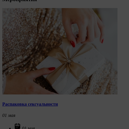
Распаковка сексуальности
01
мая
01 мая