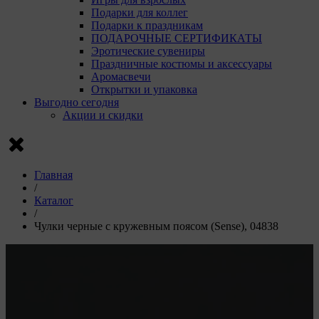
Подарки для коллег
Подарки к праздникам
ПОДАРОЧНЫЕ СЕРТИФИКАТЫ
Эротические сувениры
Праздничные костюмы и аксессуары
Аромасвечи
Открытки и упаковка
Выгодно сегодня
Акции и скидки
Главная
/
Каталог
/
Чулки черные с кружевным поясом (Sense), 04838