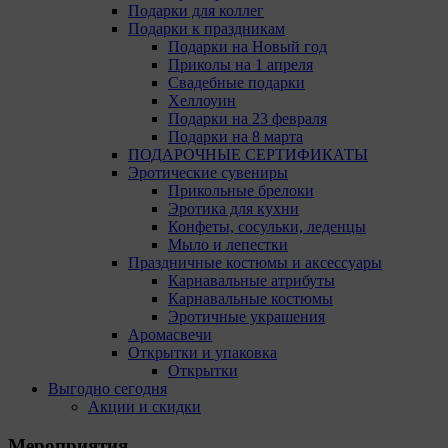
Подарки для коллег
Подарки к праздникам
Подарки на Новый год
Приколы на 1 апреля
Свадебные подарки
Хеллоуин
Подарки на 23 февраля
Подарки на 8 марта
ПОДАРОЧНЫЕ СЕРТИФИКАТЫ
Эротические сувениры
Прикольные брелоки
Эротика для кухни
Конфеты, сосульки, леденцы
Мыло и лепестки
Праздничные костюмы и аксессуары
Карнавальные атрибуты
Карнавальные костюмы
Эротичные украшения
Аромасвечи
Открытки и упаковка
Открытки
Выгодно сегодня
Акции и скидки
Мероприятия