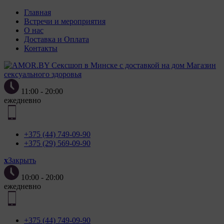
Главная
Встречи и мероприятия
О нас
Доставка и Оплата
Контакты
Магазин
сексуального здоровья
11:00 - 20:00
ежедневно
+375 (44) 749-09-90
+375 (29) 569-09-90
x
Закрыть
10:00 - 20:00
ежедневно
+375 (44) 749-09-90