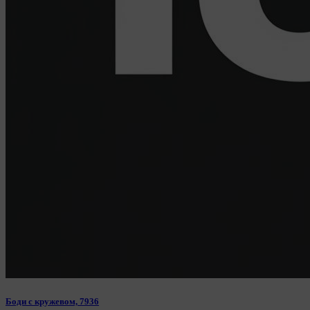
Боди с кружевом, 7936