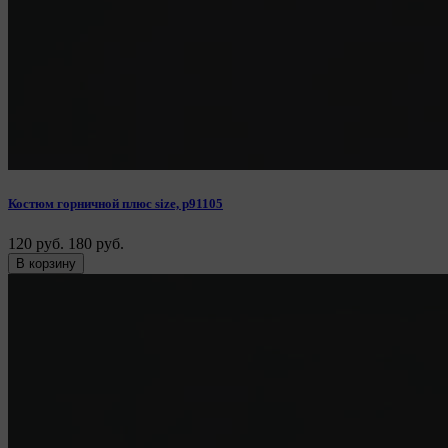
Костюм горничной плюс size, p91105
120 руб.
180 руб.
В корзину