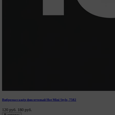
Вибромассажёр фиолетовый Hot Mini Style, 7582
120 руб.
180 руб.
В корзину