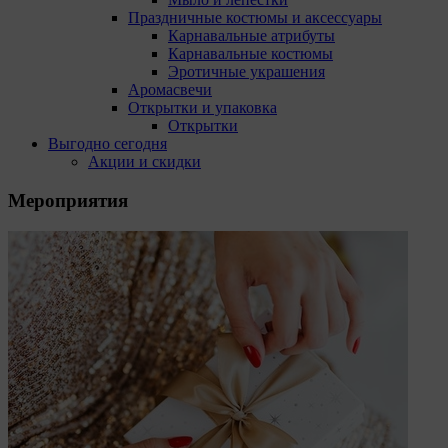
D04E5W5 Ireland.
Праздничные костюмы и аксессуары
Карнавальные атрибуты
Сохранить мои изменения
Карнавальные костюмы
Сохранить по умолчанию
Эротичные украшения
Аромасвечи
Открытки и упаковка
Открытки
Выгодно сегодня
Акции и скидки
Мероприятия