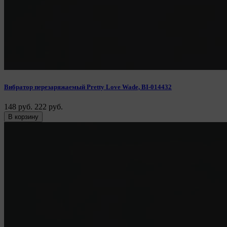
Вибратор перезаряжаемый Pretty Love Wade, BI-014432
148 руб.
222 руб.
В корзину