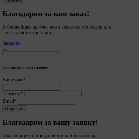
Заказать
Благодарим за ваш заказ!
В ближайшее время с вами свяжется менеджер для
согласования доставки.
Закрыть
Сообщить о поступлении
О политике обработки файлов cookie
Ваше имя*
ПОЛОЖЕНИЕ «О политике обработки файлов
cookie
Телефон*
Email*
Отправить
«Общество»
Благодарим за вашу заявку!
Мы сообщим о поступлении данного товара.