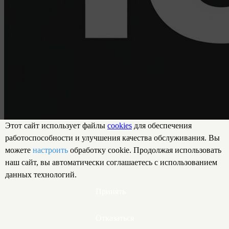
Этот сайт использует файлы
cookies
для обеспечения
работоспособности и улучшения качества обслуживания. Вы
можете
настроить
обработку cookie. Продолжая использовать
наш сайт, вы автоматически соглашаетесь с использованием
данных технологий.
Принять
Вибратор Pretty Love Webb, 014420-1
Отказаться
315 руб.
473 руб.