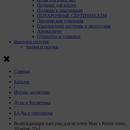
Подарки для коллег
Подарки к праздникам
ПОДАРОЧНЫЕ СЕРТИФИКАТЫ
Эротические сувениры
Праздничные костюмы и аксессуары
Аромасвечи
Открытки и упаковка
Выгодно сегодня
Акции и скидки
Главная
/
Каталог
/
Интим. косметика
/
Духи и Косметика
/
БАДы и препараты
/
Возбуждающие капсулы для мужчин Man"s Power плюс,
10 штук, 53-1