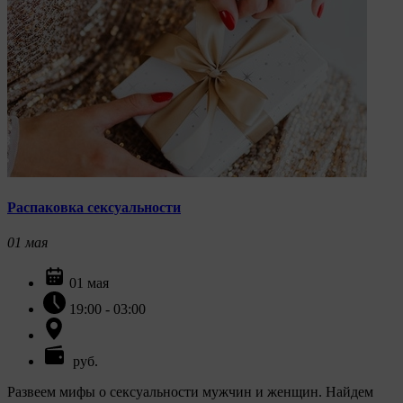
Распаковка сексуальности
01
мая
01 мая
19:00 - 03:00
руб.
Развеем мифы о сексуальности мужчин и женщин. Найдем