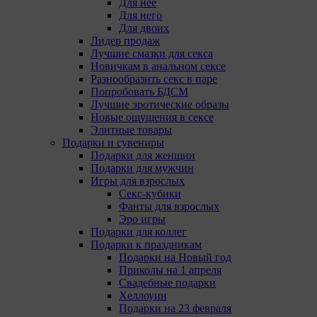
Для неё
Для него
Для двоих
Лидер продаж
Лучшие смазки для секса
Новичкам в анальном сексе
Разнообразить секс в паре
Попробовать БДСМ
Лучшие эротические образы
Новые ощущения в сексе
Элитные товары
Подарки и сувениры
Подарки для женщин
Подарки для мужчин
Игры для взрослых
Секс-кубики
Фанты для взрослых
Эро игры
Подарки для коллег
Подарки к праздникам
Подарки на Новый год
Приколы на 1 апреля
Свадебные подарки
Хеллоуин
Подарки на 23 февраля