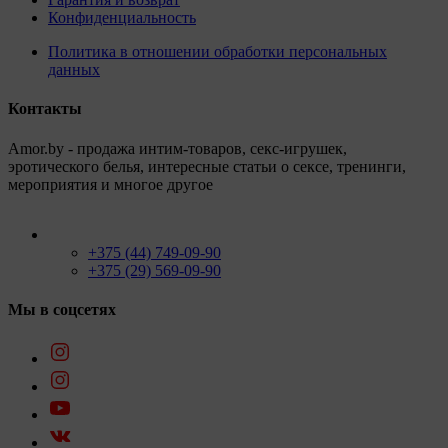
Конфиденциальность
Политика в отношении обработки персональных
данных
Контакты
Amor.by - продажа интим-товаров, секс-игрушек,
эротического белья, интересные статьи о сексе, тренинги,
мероприятия и многое другое
+375 (44) 749-09-90
+375 (29) 569-09-90
Мы в соцсетях