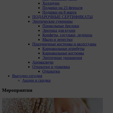
Хеллоуин
Подарки на 23 февраля
Подарки на 8 марта
ПОДАРОЧНЫЕ СЕРТИФИКАТЫ
Эротические сувениры
Прикольные брелоки
Эротика для кухни
Конфеты, сосульки, леденцы
Мыло и лепестки
Праздничные костюмы и аксессуары
Карнавальные атрибуты
Карнавальные костюмы
Эротичные украшения
Аромасвечи
Открытки и упаковка
Открытки
Выгодно сегодня
Акции и скидки
Мероприятия