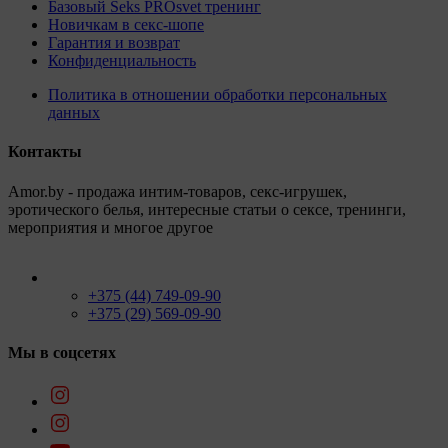
Базовый Seks PROsvet тренинг
Новичкам в секс-шопе
Гарантия и возврат
Конфиденциальность
Политика в отношении обработки персональных
данных
Контакты
Amor.by - продажа интим-товаров, секс-игрушек,
эротического белья, интересные статьи о сексе, тренинги,
мероприятия и многое другое
+375 (44) 749-09-90
+375 (29) 569-09-90
Мы в соцсетях