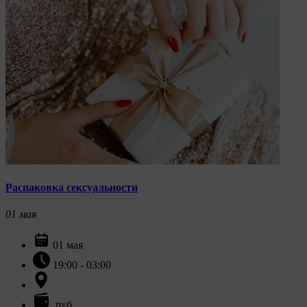
Распаковка сексуальности
01
мая
01 мая
19:00 - 03:00
руб.