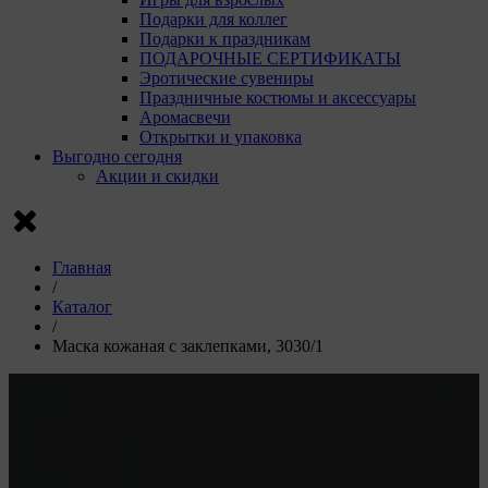
Подарки для коллег
Подарки к праздникам
ПОДАРОЧНЫЕ СЕРТИФИКАТЫ
Эротические сувениры
Праздничные костюмы и аксессуары
Аромасвечи
Открытки и упаковка
Выгодно сегодня
Акции и скидки
Главная
/
Каталог
/
Маска кожаная с заклепками, 3030/1