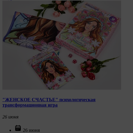
"ЖЕНСКОЕ СЧАСТЬЕ" психологическая
трансформационная игра
26
июня
26 июня