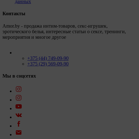
данных
Контакты
Amor.by - продажа интим-товаров, секс-игрушек,
эротического белья, интересные статьи о сексе, тренинги,
мероприятия и многое другое
+375 (44) 749-09-90
+375 (29) 569-09-90
Мы в соцсетях