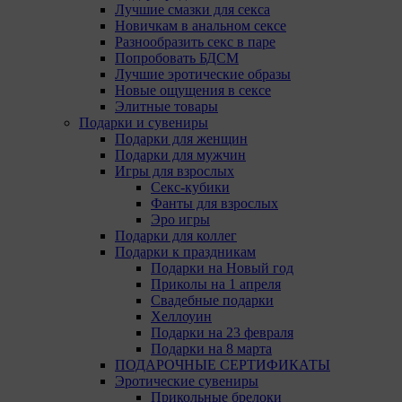
Лучшие смазки для секса
Новичкам в анальном сексе
Разнообразить секс в паре
Попробовать БДСМ
Лучшие эротические образы
Новые ощущения в сексе
Элитные товары
Подарки и сувениры
Подарки для женщин
Подарки для мужчин
Игры для взрослых
Секс-кубики
Фанты для взрослых
Эро игры
Подарки для коллег
Подарки к праздникам
Подарки на Новый год
Приколы на 1 апреля
Свадебные подарки
Хеллоуин
Подарки на 23 февраля
Подарки на 8 марта
ПОДАРОЧНЫЕ СЕРТИФИКАТЫ
Эротические сувениры
Прикольные брелоки