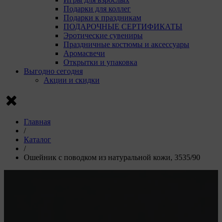
Подарки для коллег
Подарки к праздникам
ПОДАРОЧНЫЕ СЕРТИФИКАТЫ
Эротические сувениры
Праздничные костюмы и аксессуары
Аромасвечи
Открытки и упаковка
Выгодно сегодня
Акции и скидки
Главная
/
Каталог
/
Ошейник с поводком из натуральной кожи, 3535/90