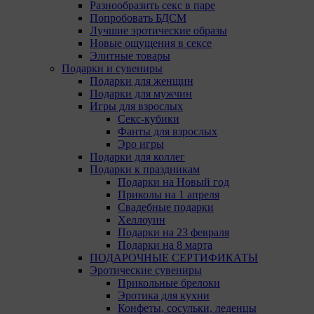
Разнообразить секс в паре
Попробовать БДСМ
Лучшие эротические образы
Новые ощущения в сексе
Элитные товары
Подарки и сувениры
Подарки для женщин
Подарки для мужчин
Игры для взрослых
Секс-кубики
Фанты для взрослых
Эро игры
Подарки для коллег
Подарки к праздникам
Подарки на Новый год
Приколы на 1 апреля
Свадебные подарки
Хеллоуин
Подарки на 23 февраля
Подарки на 8 марта
ПОДАРОЧНЫЕ СЕРТИФИКАТЫ
Эротические сувениры
Прикольные брелоки
Эротика для кухни
Конфеты, сосульки, леденцы