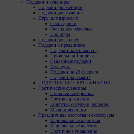
Подарки и сувениры
Подарки для женщин
Подарки для мужчин
Игры для взрослых
Секс-кубики
Фанты для взрослых
Эро игры
Подарки для коллег
Подарки к праздникам
Подарки на Новый год
Приколы на 1 апреля
Свадебные подарки
Хеллоуин
Подарки на 23 февраля
Подарки на 8 марта
ПОДАРОЧНЫЕ СЕРТИФИКАТЫ
Эротические сувениры
Прикольные брелоки
Эротика для кухни
Конфеты, сосульки, леденцы
Мыло и лепестки
Праздничные костюмы и аксессуары
Карнавальные атрибуты
Карнавальные костюмы
Эротичные украшения