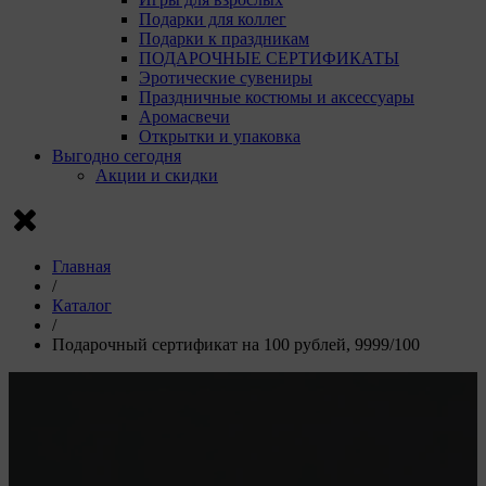
Подарки для коллег
Подарки к праздникам
ПОДАРОЧНЫЕ СЕРТИФИКАТЫ
Эротические сувениры
Праздничные костюмы и аксессуары
Аромасвечи
Открытки и упаковка
Выгодно сегодня
Акции и скидки
Главная
/
Каталог
/
Подарочный сертификат на 100 рублей, 9999/100