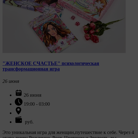
"ЖЕНСКОЕ СЧАСТЬЕ" психологическая
трансформационная игра
26
июня
26 июня
19:00 - 03:00
руб.
Это уникальная игра для женщин,путешествие к себе. Через 4
этапа души: Рождение, Рост, Цветение и Зрелость, вы