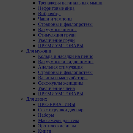
Тренажеры вагинальных мышц
Нефритовые яйца
Виброяйца
Чаши и тампоны
Страпоны и фаллопротезы
Вакуумные помпы
Стимуляция груди
Увеличение груди
ПРЕМИУМ ТОВАРЫ
Для мужчин
Кольца и насадки на пенис
Вакуумные и гидро помпы
Анальная стимуляция
Страпоны и фаллопротезы
Вагины и мастурбаторы
Секс-куклы женщины
Увеличение члена
ПРЕМИУМ ТОВАРЫ
Для двоих
ПРЕЗЕРВАТИВЫ
Секс игрушки для пар
Наборы
Массажеры для тела
Эротические игры
Книги