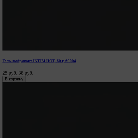
Гель-любрикант INTIM HOT, 60 г, 60004
25 руб.
38 руб.
В корзину