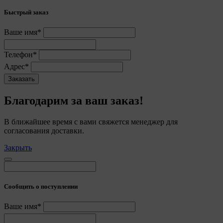
Быстрый заказ
Ваше имя*
Телефон*
Адрес*
Заказать
Благодарим за ваш заказ!
О политике обработки файлов cookie
В ближайшее время с вами свяжется менеджер для
согласования доставки.
ПОЛОЖЕНИЕ «О политике обработки файлов
Закрыть
cookie
«Общество»
Сообщить о поступлении
Ваше имя*