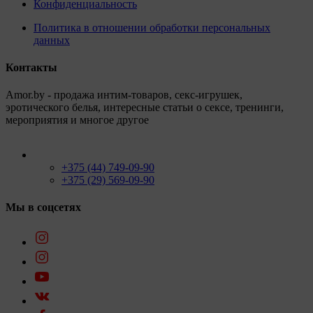
Конфиденциальность
Политика в отношении обработки персональных
данных
Контакты
Amor.by - продажа интим-товаров, секс-игрушек,
эротического белья, интересные статьи о сексе, тренинги,
мероприятия и многое другое
+375 (44) 749-09-90
+375 (29) 569-09-90
Мы в соцсетях