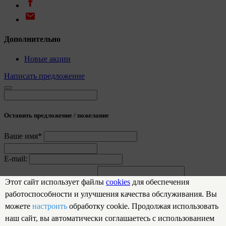
Дополнительно
Новые акции
Написать предложение
Оставить предложение / пожелание
Ваше имя*
E-mail:
Предложение / пожелание
Этот сайт использует файлы
cookies
для обеспечения
работоспособности и улучшения качества обслуживания. Вы
Отправить
можете
настроить
обработку cookie. Продолжая использовать
Спасибо за обращение!
наш сайт, вы автоматически соглашаетесь с использованием