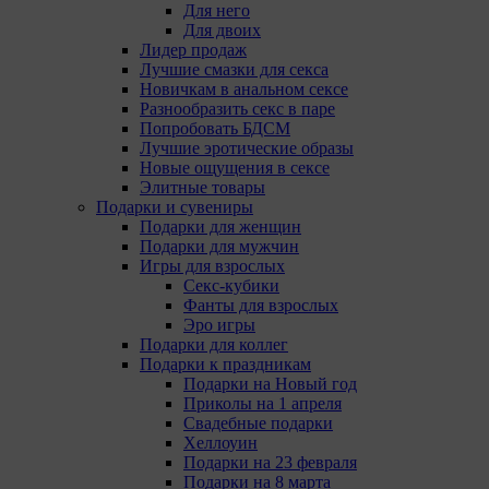
Для него
Для двоих
Лидер продаж
Лучшие смазки для секса
Новичкам в анальном сексе
Разнообразить секс в паре
Попробовать БДСМ
Лучшие эротические образы
Новые ощущения в сексе
Элитные товары
Подарки и сувениры
Подарки для женщин
Подарки для мужчин
Игры для взрослых
Секс-кубики
Фанты для взрослых
Эро игры
Подарки для коллег
Подарки к праздникам
Подарки на Новый год
Приколы на 1 апреля
Свадебные подарки
Хеллоуин
Подарки на 23 февраля
Подарки на 8 марта