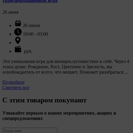
трансформационная игра
26
июня
26 июня
19:00 - 03:00
руб.
Это уникальная игра для женщин,путешествие к себе. Через 4
этапа души: Рождение, Рост, Цветение и Зрелость, вы
освобождаетесь от всего, что мешает. Поможет разобраться ...
Подробнее
Смотреть все
С этим товаром покупают
Узнавайте первым о наших мероприятиях, акциях и
спецпредложениях