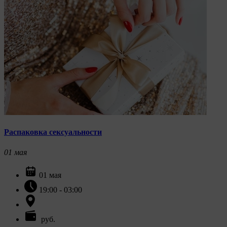
Распаковка сексуальности
01
мая
01 мая
19:00 - 03:00
руб.