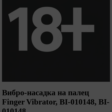
Вибро-насадка на палец
Finger Vibrator, BI-010148, BI-
010148