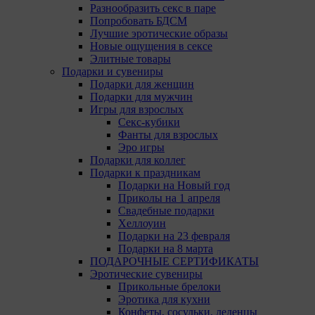
Разнообразить секс в паре
Попробовать БДСМ
Лучшие эротические образы
Новые ощущения в сексе
Элитные товары
Подарки и сувениры
Подарки для женщин
Подарки для мужчин
Игры для взрослых
Секс-кубики
Фанты для взрослых
Эро игры
Подарки для коллег
Подарки к праздникам
Подарки на Новый год
Приколы на 1 апреля
Свадебные подарки
Хеллоуин
Подарки на 23 февраля
Подарки на 8 марта
ПОДАРОЧНЫЕ СЕРТИФИКАТЫ
Эротические сувениры
Прикольные брелоки
Эротика для кухни
Конфеты, сосульки, леденцы